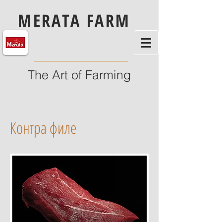
MERATA FARM
The Art of Farming
Контра филе