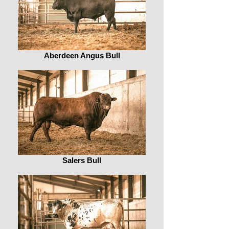
Aberdeen Angus Bull
Salers Bull