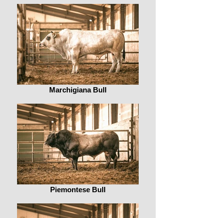
Marchigiana Bull
Piemontese Bull