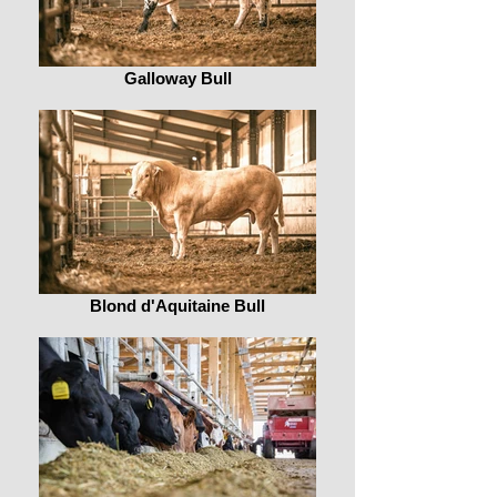
Galloway Bull
Blond d'Aquitaine Bull