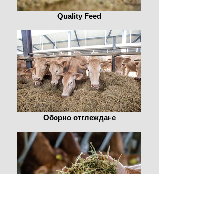
Quality Feed
Оборно отглеждане
Quality Feed