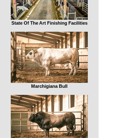
State Of The Art Finishing Facilities
Marchigiana Bull