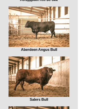
Aberdeen Angus Bull
Salers Bull