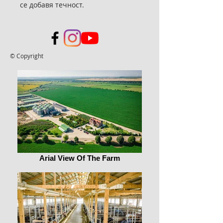
се добавя течност.
© Copyright
Arial View Of The Farm