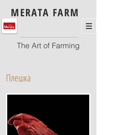
MERATA FARM
The Art of Farming
Плешка