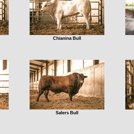
Chianina Bull
Salers Bull