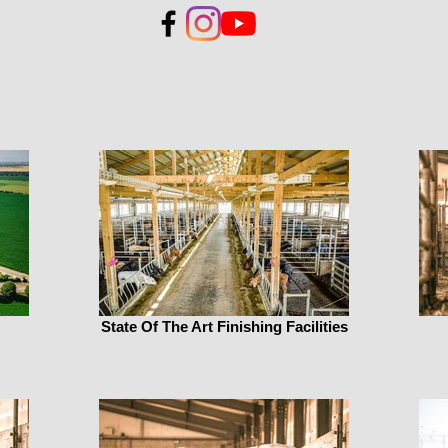
State Of The Art Finishing Facilities