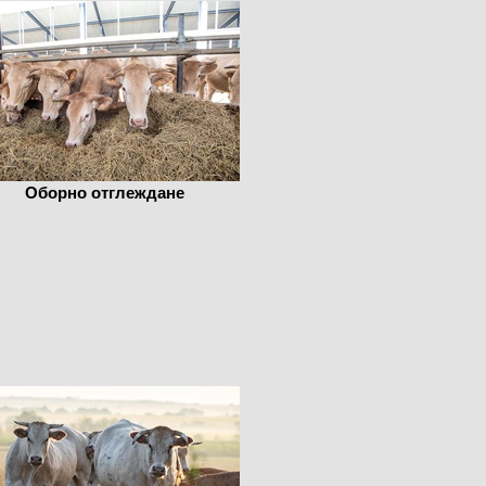
Оборно отглеждане